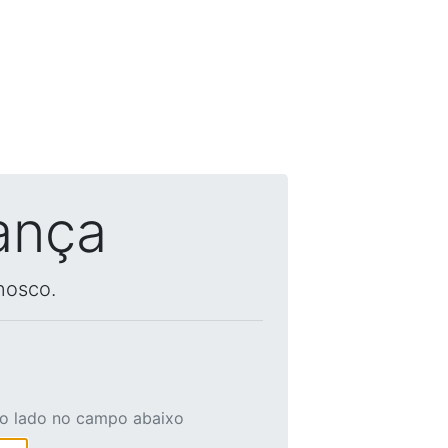
ança
nosco.
ao lado no campo abaixo