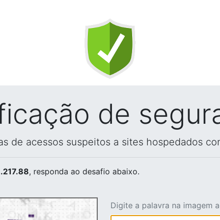
ificação de segur
vas de acessos suspeitos a sites hospedados co
.217.88
, responda ao desafio abaixo.
Digite a palavra na imagem 