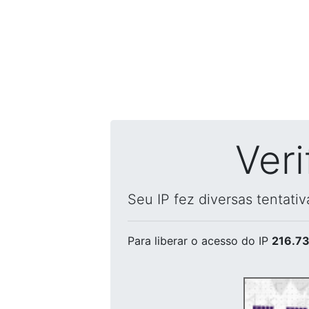
Ver
Seu IP fez diversas tentati
Para liberar o acesso
do IP
216.73