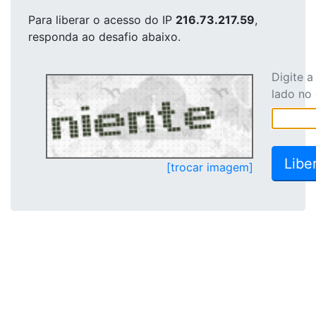
Para liberar o acesso
do IP
216.73.217.59
,
responda ao desafio abaixo.
Digite 
lado no
[trocar imagem]